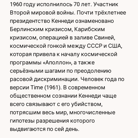
1960 году исполнилось 70 лет. Участник
Второй мировой войны. Почти трёхлетнее
Дочь:
Arabella Kennedy
президентство Кеннеди ознаменовано
Берлинским кризисом, Карибским
кризисом, операцией в заливе Свиней,
космической гонкой между СССР и США,
которая привела к началу космической
программы «Аполлон», а также
серьёзными шагами по преодолению
расовой дискриминации. Человек года по
версии Time (1961). В современном
общественном сознании Кеннеди чаще
всего связывают с его убийством,
потрясшим весь мир, многочисленные
гипотезы разрешения которого
выдвигаются по сей день.