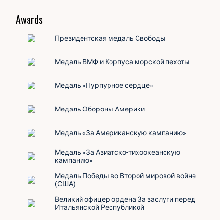
Awards
Президентская медаль Свободы
Медаль ВМФ и Корпуса морской пехоты
Медаль «Пурпурное сердце»
Дочь:
Caroline Bouvier Kennedy
Медаль Обороны Америки
Медаль «За Американскую кампанию»
Медаль «За Азиатско-тихоокеанскую
кампанию»
Медаль Победы во Второй мировой войне
(США)
Великий офицер ордена За заслуги перед
Итальянской Республикой