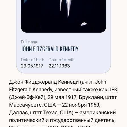
Full name
JOHN FITZGERALD KENNEDY
Date of birth
Date of death
29.05.1917
22.11.1963
Джон Фицджералд Кеннеди (англ. John
Fitzgerald Kennedy, известный также как JFK
(Джей-Эф-Кей); 29 мая 1917, Бруклайн, штат
Массачусетс, США — 22 ноября 1963,
Даллас, штат Техас, США) — американский
политический и государственный деятель,
Жена:
Jacqueline Lee Onassis (Bouvier)