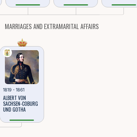
MARRIAGES AND EXTRAMARITAL AFFAIRS
1819 - 1861
ALBERT VON
SACHSEN-COBURG
UND GOTHA
rg und Gotha и Victo