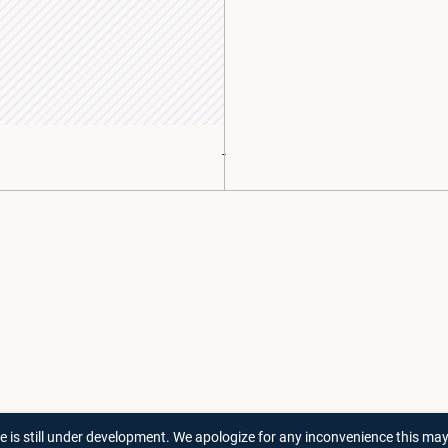
-
te is still under development. We apologize for any inconvenience this ma