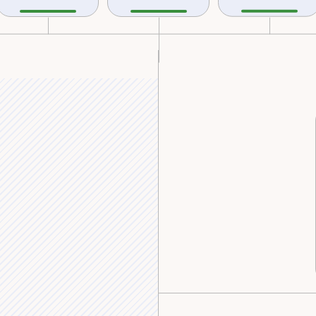
ert von Sachsen-Cobu